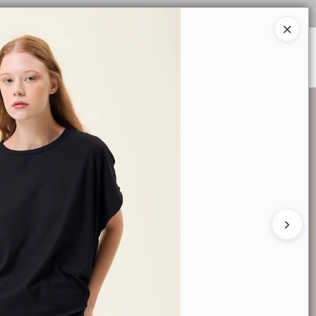
Ingresar a la Tienda
DE TALLES
TIENDA MINORISTA
CONTACTO