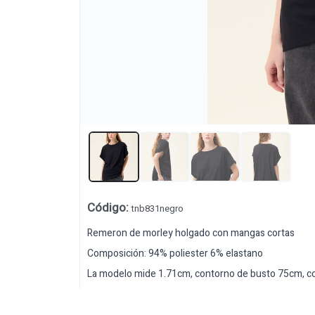
Código
:
tnb831negro
Remeron de morley holgado con mangas cortas
Composición: 94% poliester 6% elastano
La modelo mide 1.71cm, contorno de busto 75cm, con