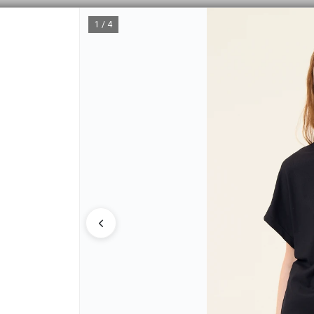
COMPRA MINIMA MAYORISTA $200.000
1 / 4
CÓMO COMPRAR
TABLA 