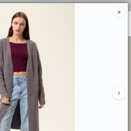
Ingresar a la Tienda
DE TALLES
TIENDA MINORISTA
CONTACTO