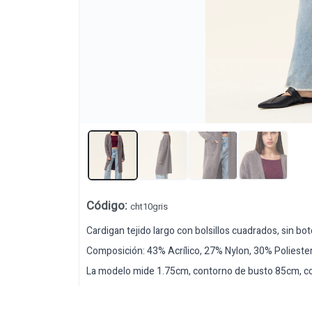
Código
:
cht10gris
Cardigan tejido largo con bolsillos cuadrados, sin bo
Composición: 43% Acrílico, 27% Nylon, 30% Polieste
La modelo mide 1.75cm, contorno de busto 85cm, con