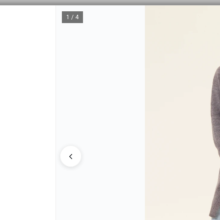
COMPRA MINIMA MAYORISTA $200.000
1 / 4
CÓMO COMPRAR
TABLA 