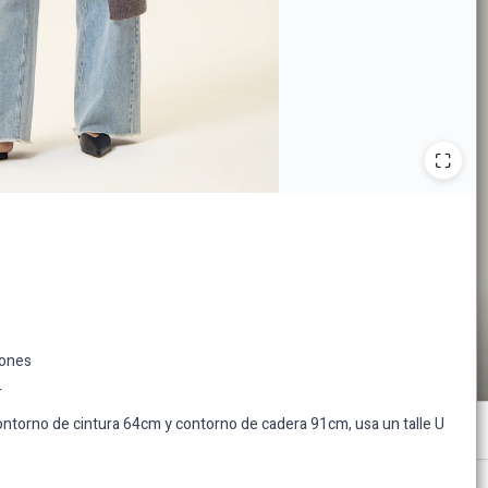
tones
r
torno de cintura 64cm y contorno de cadera 91cm, usa un talle U