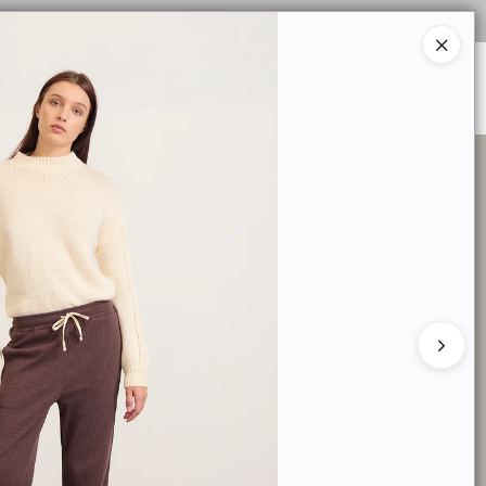
Ingresar a la Tienda
DE TALLES
TIENDA MINORISTA
CONTACTO