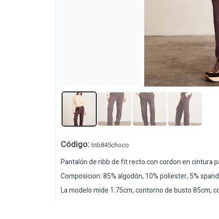
Código
:
tnb845choco
Pantalón de ribb de fit recto con cordon en cintura p
Composicion: 85% algodón, 10% poliester, 5% span
La modelo mide 1.75cm, contorno de busto 85cm, con