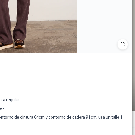
ara regular
dex
torno de cintura 64cm y contorno de cadera 91cm, usa un talle 1